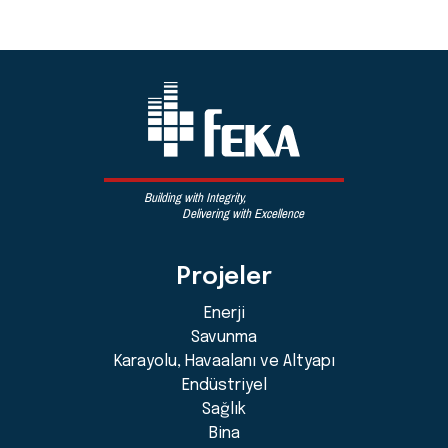
Building with Integrity,
Delivering with Excellence
Projeler
Enerji
Savunma
Karayolu, Havaalanı ve Altyapı
Endüstriyel
Sağlık
Bina