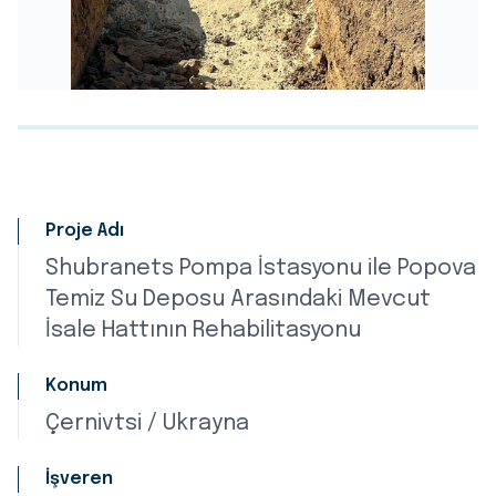
Proje Adı
Shubranets Pompa İstasyonu ile Popova
Temiz Su Deposu Arasındaki Mevcut
İsale Hattının Rehabilitasyonu
Konum
Çernivtsi / Ukrayna
İşveren