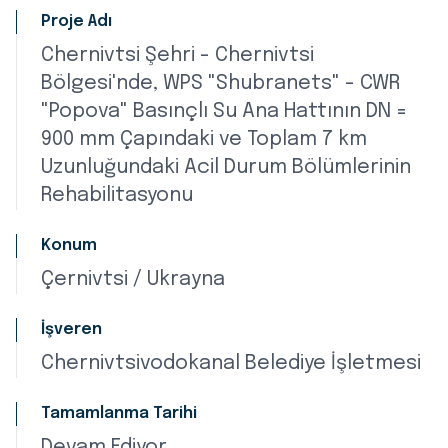
Proje Adı
Chernivtsi Şehri - Chernivtsi
Bölgesi'nde, WPS "Shubranets" - CWR
"Popova" Basınçlı Su Ana Hattının DN =
900 mm Çapındaki ve Toplam 7 km
Uzunluğundaki Acil Durum Bölümlerinin
Rehabilitasyonu
Konum
Çernivtsi / Ukrayna
İşveren
Chernivtsivodokanal Belediye İşletmesi
Tamamlanma Tarihi
Devam Ediyor