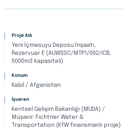
Proje Adı
Yeni İçmesuyu Deposu İnşaatı,
Rezervuar E (AUWSSC/MTP1/002/ICB,
5000m3 kapasiteli)
Konum
Kabil / Afganistan
İşveren
Kentsel Gelişim Bakanlığı (MUDA) /
Müşavir: Fichtner Water &
Transportation (KfW finansmanlı proje)